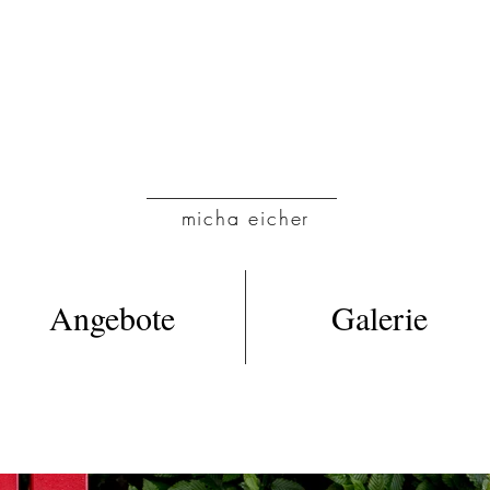
M
micha eicher
Angebote
Galerie