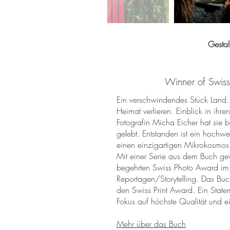
Gestal
Winner of Swis
Ein verschwindendes Stück Land.
Heimat verlieren. Einblick in ihre
Fotografin Micha Eicher hat sie b
gelebt. Entstanden ist ein hochwer
einen einzigartigen Mikrokosmos 
Mit einer Serie aus dem Buch ge
begehrten Swiss Photo Award im
Reportagen/Storytelling. Das Bu
den Swiss Print Award. Ein State
Fokus auf höchste Qualität und 
Mehr über das Buch