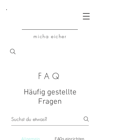
M
micha eicher
FAQ
Häufig gestellte
Fragen
Allgemein
FAQs einrichten